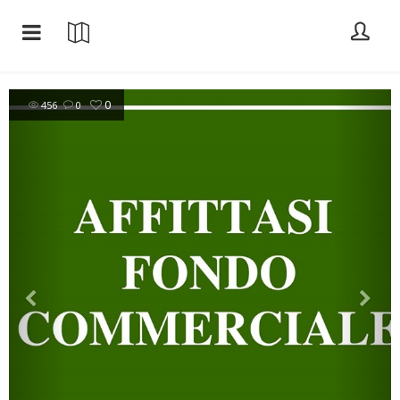
0
456
0