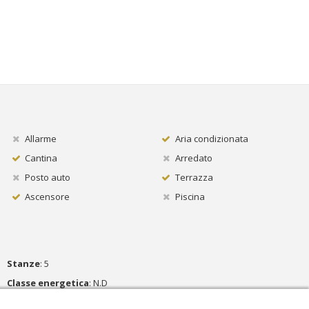
Allarme
Aria condizionata
Cantina
Arredato
Posto auto
Terrazza
Ascensore
Piscina
Stanze
: 5
Classe energetica
: N.D