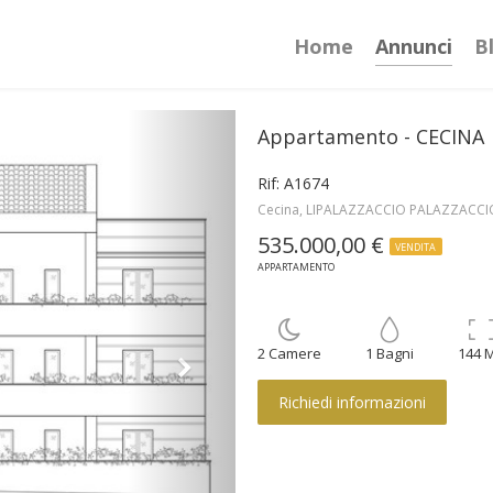
Home
Annunci
B
Appartamento - CECINA
Rif: A1674
Cecina, LIPALAZZACCIO PALAZZACCI
535.000,00 €
VENDITA
APPARTAMENTO
2 Camere
1 Bagni
144 
Richiedi informazioni