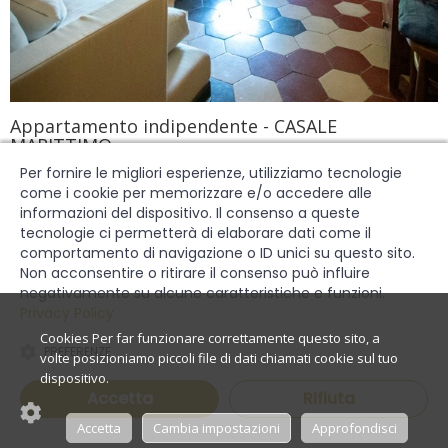
Appartamento indipendente - CASALE
MARITTIMO
Per fornire le migliori esperienze, utilizziamo tecnologie
Rif: A1680
come i cookie per memorizzare e/o accedere alle
Casale Marittimo, PI
informazioni del dispositivo. Il consenso a queste
tecnologie ci permetterà di elaborare dati come il
330.000,00 €
VENDITA
comportamento di navigazione o ID unici su questo sito.
APPARTAMENTO INDIPENDENTE
Non acconsentire o ritirare il consenso può influire
negativamente su alcune caratteristiche e funzioni.
Privacy Policy
3 Camere
1 Bagni
110 Mq
PREFERENZE
Richiedi informazioni
Accetta
Rifiuta